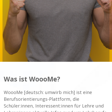
Was ist WoooMe?
WoooMe [deutsch: umwirb mich] ist eine
Berufsorientierungs-Plattform, die
Schüler:innen, Interessent:innen für Lehre und