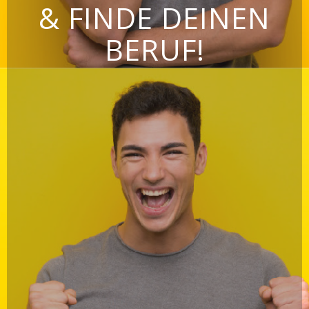
& FINDE DEINEN
BERUF!