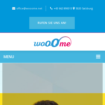
office@wooome.net
+43 662 890013
5020 Salzburg
RUFEN SIE UNS AN!
MENU