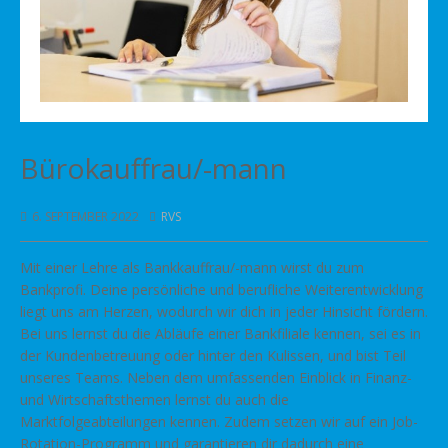
Bürokauffrau/-mann
6. SEPTEMBER 2022
RVS
Mit einer Lehre als Bankkauffrau/-mann wirst du zum
Bankprofi. Deine persönliche und berufliche Weiterentwicklung
liegt uns am Herzen, wodurch wir dich in jeder Hinsicht fördern.
Bei uns lernst du die Abläufe einer Bankfiliale kennen, sei es in
der Kundenbetreuung oder hinter den Kulissen, und bist Teil
unseres Teams. Neben dem umfassenden Einblick in Finanz-
und Wirtschaftsthemen lernst du auch die
Marktfolgeabteilungen kennen. Zudem setzen wir auf ein Job-
Rotation-Programm und garantieren dir dadurch eine