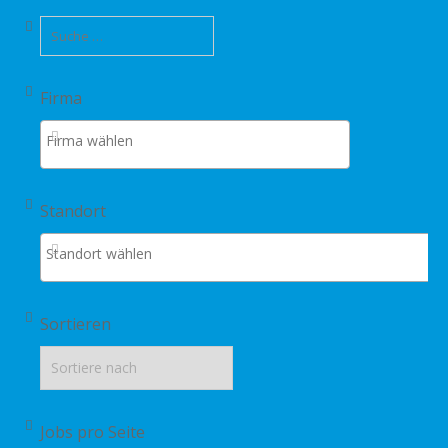
Firma
Standort
Sortieren
Jobs pro Seite