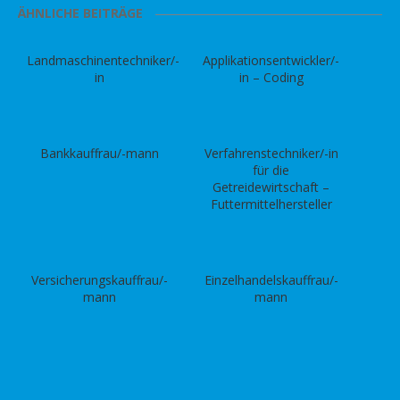
ÄHNLICHE BEITRÄGE
Landmaschinentechniker/-
Applikationsentwickler/-
in
in – Coding
Bankkauffrau/-mann
Verfahrenstechniker/-in
für die
Getreidewirtschaft –
Futtermittelhersteller
Versicherungskauffrau/-
Einzelhandelskauffrau/-
mann
mann