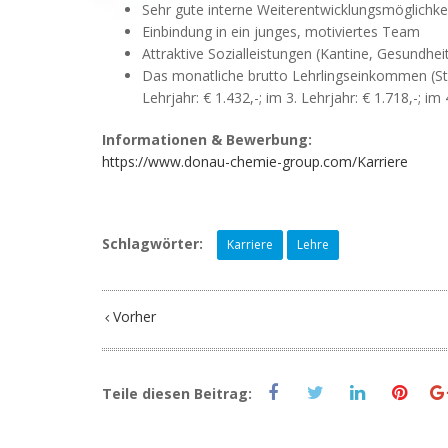
Sehr gute interne Weiterentwicklungsmöglichk
Einbindung in ein junges, motiviertes Team
Attraktive Sozialleistungen (Kantine, Gesundheit
Das monatliche brutto Lehrlingseinkommen (Stan
Lehrjahr: € 1.432,-; im 3. Lehrjahr: € 1.718,-; im
Informationen & Bewerbung:
https://www.donau-chemie-group.com/Karriere
Schlagwörter:
Karriere
Lehre
Vorher
Teile diesen Beitrag: