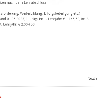
eiten nach dem Lehrabschluss
sförderung, Weiterbildung, Erfolgsbeteiligung etc.)
d 01.05.2023) beträgt im 1. Lehrjahr: € 1.145,50; im 2.
 4. Lehrjahr: € 2.004,50
Next