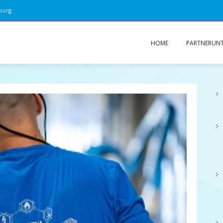
zburg
HOME
PARTNERUN