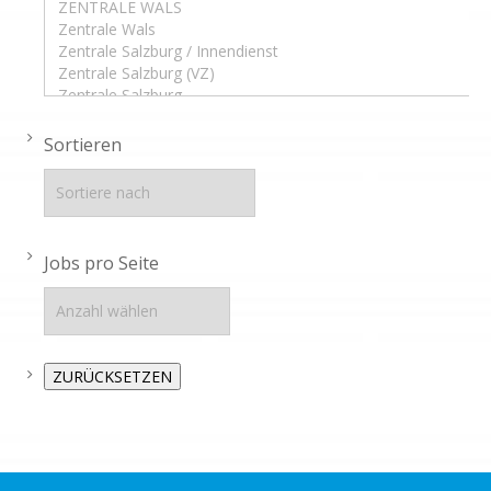
Sortieren
Jobs pro Seite