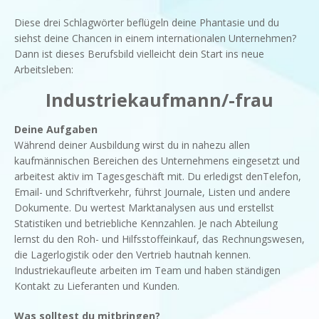
Diese drei Schlagwörter beflügeln deine Phantasie und du
siehst deine Chancen in einem internationalen Unternehmen?
Dann ist dieses Berufsbild vielleicht dein Start ins neue
Arbeitsleben:
Industriekaufmann/-frau
Deine Aufgaben
Während deiner Ausbildung wirst du in nahezu allen
kaufmännischen Bereichen des Unternehmens eingesetzt und
arbeitest aktiv im Tagesgeschäft mit. Du erledigst denTelefon,
Email- und Schriftverkehr, führst Journale, Listen und andere
Dokumente. Du wertest Marktanalysen aus und erstellst
Statistiken und betriebliche Kennzahlen. Je nach Abteilung
lernst du den Roh- und Hilfsstoffeinkauf, das Rechnungswesen,
die Lagerlogistik oder den Vertrieb hautnah kennen.
Industriekaufleute arbeiten im Team und haben ständigen
Kontakt zu Lieferanten und Kunden.
Was solltest du mitbringen?