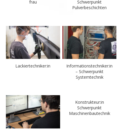
frau
Schwerpunkt
Pulverbeschichten
Lackiertechniker:in
Informationstechniker:in
– Schwerpunkt
Systemtechnik
Konstrukteur:in
Schwerpunkt
Maschinenbautechnik