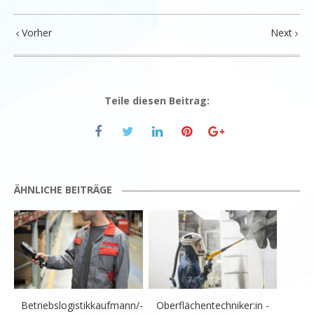
Vorher
Next
Teile diesen Beitrag:
ÄHNLICHE BEITRÄGE
Betriebslogistikkaufmann/-
Oberflächentechniker:in -