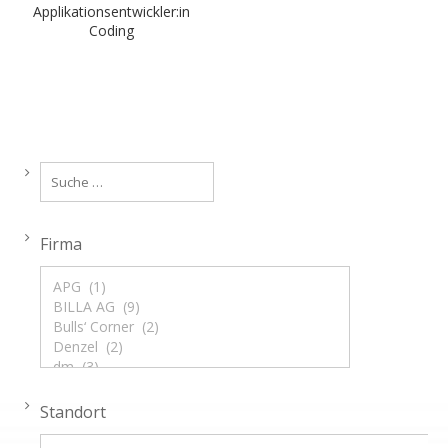
Applikationsentwickler:in
Coding
Firma
Standort