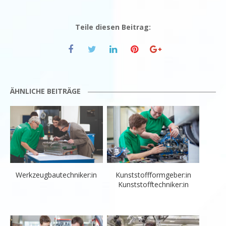
Teile diesen Beitrag:
ÄHNLICHE BEITRÄGE
Werkzeugbautechniker:in
Kunststoffformgeber:in
Kunststofftechniker:in