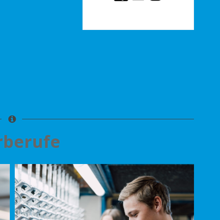
rberufe