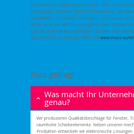
Sicherheit vor ungebetenen Gästen – das und mehr 
Erzeugnisse. Dahinter steckt viel Know-how, für das 
ausgebildete Fachkräfte benötigen – und suchen des
deine Lehre bei MACO und beginne deine Karriere in
Egal ob du frisch ins Arbeitsleben startest oder bereit
Berufserfahrung verfügst. Mehr auf
www.maco.eu/le
Kurz gefragt
Was macht Ihr Unterne
genau?
Wir produzieren Qualitätsbeschläge für Fenster, T
raumhohe Schiebeelemente. Neben unseren mech
Produkten entwickeln wir elektronische Lösungen