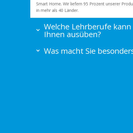
Smart Home. Wir liefern 95 Prozent unserer Produ
in mehr als 40 Länder.
Welche Lehrberufe kann
Ihnen ausüben?
Was macht Sie besonder