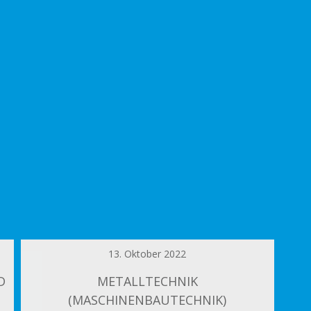
13. Oktober 2022
D
METALLTECHNIK
(MASCHINENBAUTECHNIK)