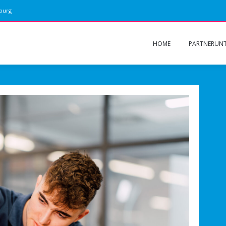
zburg
HOME
PARTNERUN