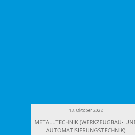
13. Oktober 2022
METALLTECHNIK (WERKZEUGBAU- UN
AUTOMATISIERUNGSTECHNIK)