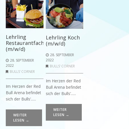
Lehrling
Lehrling Koch
Restaurantfachmann
(m/w/d)
(m/w/d)
28. SEPTEMBER
2022
28. SEPTEMBER
2022
BULLS‘ CORNER
BULLS‘ CORNER
Im Herzen der Red
Im Herzen der Red
Bull Arena befindet
Bull Arena befindet
sich der Bulls‘......
sich der Bulls‘......
WEITER
LESEN →
WEITER
LESEN →