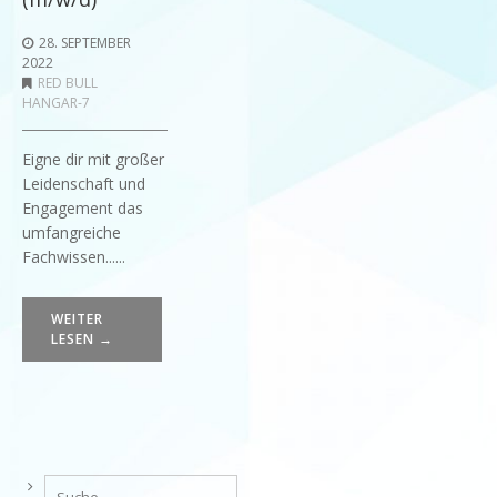
28. SEPTEMBER
2022
RED BULL
HANGAR-7
Eigne dir mit großer
Leidenschaft und
Engagement das
umfangreiche
Fachwissen......
WEITER
LESEN →