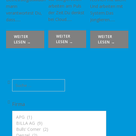
arbeiten am Puls
mann
Und arbeiten mit
der Zeit.Du denkst
verantwortest Du,
System.Das
bei Cloud......
dass......
Jonglieren......
WEITER
WEITER
WEITER
LESEN →
LESEN →
LESEN →
Firma