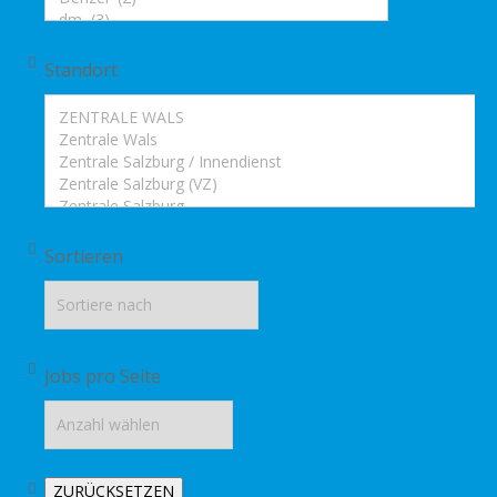
Standort
Sortieren
Jobs pro Seite