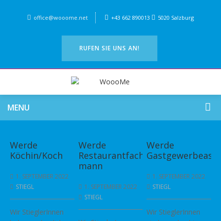
office@wooome.net
+43 662 890013
5020 Salzburg
RUFEN SIE UNS AN!
MENU
Werde
Werde
Werde
Köchin/Koch
Restaurantfachfrau/-
Gastgewerbeassi
mann
1. SEPTEMBER 2022
1. SEPTEMBER 2022
STIEGL
1. SEPTEMBER 2022
STIEGL
STIEGL
Wir StieglerInnen
Wir StieglerInnen