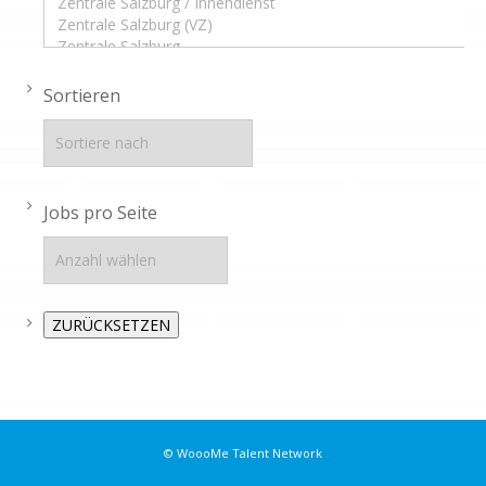
Sortieren
Jobs pro Seite
© WoooMe Talent Network