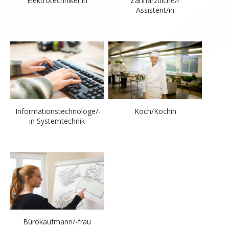
Elektrotechniker:in
Zahnärztliche/r
Assistent/in
Informationstechnologe/-
Koch/Köchin
in Systemtechnik
Bürokaufmann/-frau