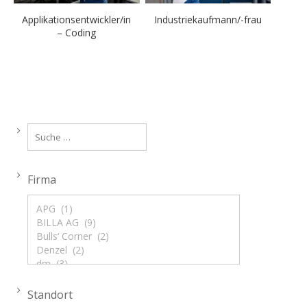
Applikationsentwickler/in
Industriekaufmann/-frau
– Coding
Firma
Standort