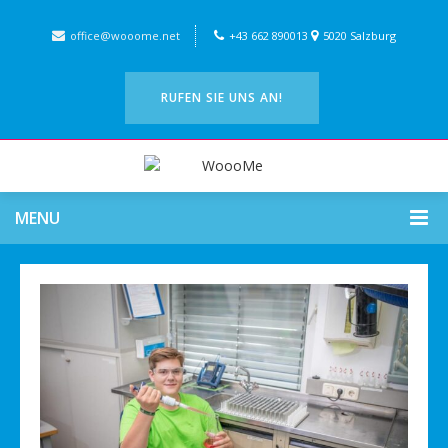
office@wooome.net
+43 662 890013
5020 Salzburg
RUFEN SIE UNS AN!
MENU