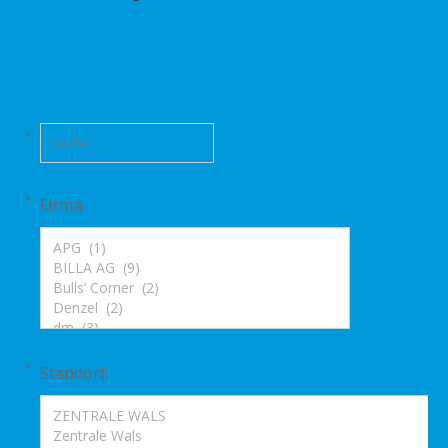
Firma
Standort