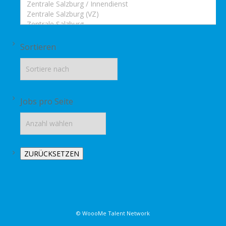
Sortieren
Jobs pro Seite
© WoooMe Talent Network