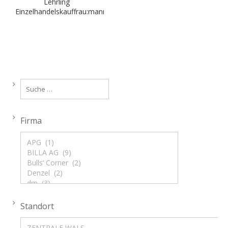
Lehrling
Einzelhandelskauffrau:mann
Firma
Standort