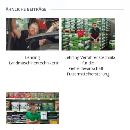
ÄHNLICHE BEITRÄGE
Lehrling
Lehrling Verfahrenstechniker:in
Landmaschinentechniker:in
für die
Getreidewirtschaft –
Futtermittelherstellung