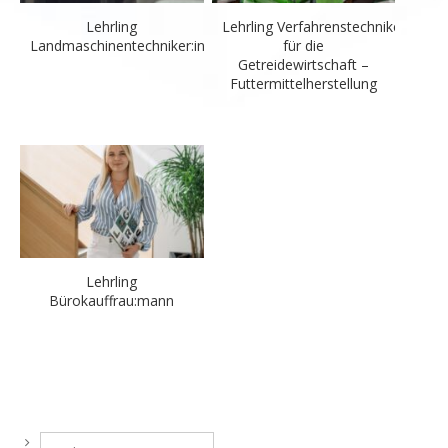
Lehrling
Lehrling Verfahrenstechniker:in
Landmaschinentechniker:in
für die
Getreidewirtschaft –
Futtermittelherstellung
Lehrling
Bürokauffrau:mann